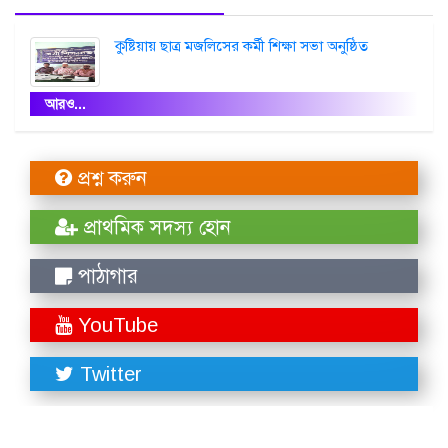
কুষ্টিয়ায় ছাত্র মজলিসের কর্মী শিক্ষা সভা অনুষ্ঠিত
আরও...
প্রশ্ন করুন
প্রাথমিক সদস্য হোন
পাঠাগার
YouTube
Twitter