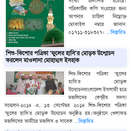
সংখ্যা প্রকাশিত হয়েছে।
পত্রিকাটির কপি সংগ্রহের জন্য
আপনার চাহিদা নিম্নোক্ত
মোবাইল নম্বরে জানান:
০১৭১১-৩১৮৩২৭।
...বিস্তারিত
শিশু-কিশোর পত্রিকা ‘ফুলের হাসি’র মোড়ক উন্মোচন
করলেন মাওলানা মোহাম্মদ ইসহাক
শিশু-কিশোর পত্রিকা ‘ফুলের
হাসি’র মোড়ক
উন্মোচনবাংলাদেশ ইসলামী ছাত্র
মজলিসের কেন্দ্রীয় সদস্য
সম্মেলন-২০১৪ এ, ১৩ সেপ্টেম্বর ২০১৪ শিশু-কিশোর পত্রিকা
‘ফুলের হাসি’র মোড়ক উন্মোচন অনুষ্ঠিত হয়।অনুষ্ঠানে খেলাফত
মজলিসের আমীরে মজলিস ও সাবেক
...বিস্তারিত