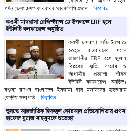
ঘোষিত ১-৭ আগস্ট ২০২৬,
পর্যন্ত জেলা প্রশাসক বরাবর স্মারকলিপি প্রদান
...বিস্তারিত
কওমী মাদরাসা রেজিস্ট্যান্স ডে উপলক্ষে ERF হলে
ইউনিটি কনফারেন্স অনুষ্ঠিত
কওমী মাদরাসা রেজিস্ট্যান্স ডে
২০২৬ বাস্তবায়নের লক্ষ্যে
রাজধানীর ERF হলে জুলাই
বিপ্লবের স্মৃতি, সংগ্রাম ও
আগামীর প্রত্যাশা শীর্ষক
ইউনিটি কনফারেন্স অনুষ্ঠিত।
বক্তব্য রাখেন বাংলাদেশ ইসলামী ছাত্র মজলিসের মুহতারাম
কেন্দ্রীয় সভাপতি
...বিস্তারিত
তুরস্কে আন্তর্জাতিক হিফজুল কোরআন প্রতিযোগিতায় প্রথম
হাফেজ মুয়াজ মাহমুদকে শুভেচ্ছা