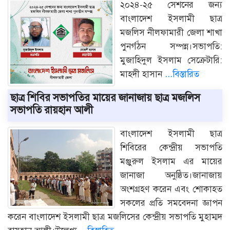
২০২৪-২৫ সেশনের জন্য
বাংলাদেশ ইসলামী ছাত্র
মজলিস নীলফামারী জেলা শাখা
পুনর্গঠন সম্পন্ন‌।সভাপতি:
মুজাহিদুল ইসলাম সেক্রেটারি:
মাহদী হাসান
...বিস্তারিত
ছাত্র শিবির সভাপতির মায়ের জানাজায় ছাত্র মজলিস
সভাপতি রায়হান আলী
বাংলাদেশ ইসলামী ছাত্র
শিবিরের কেন্দ্রীয় সভাপতি
মঞ্জুরুল ইসলাম এর মায়ের
জানাজা অনুষ্ঠিত।জানাজায়
অংশগ্রহণ করেন এবং শোকাহত
সকলের প্রতি সমবেদনা জ্ঞাপন
করেন বাংলাদেশ ইসলামী ছাত্র মজলিসের কেন্দ্রীয় সভাপতি মুহাম্মদ