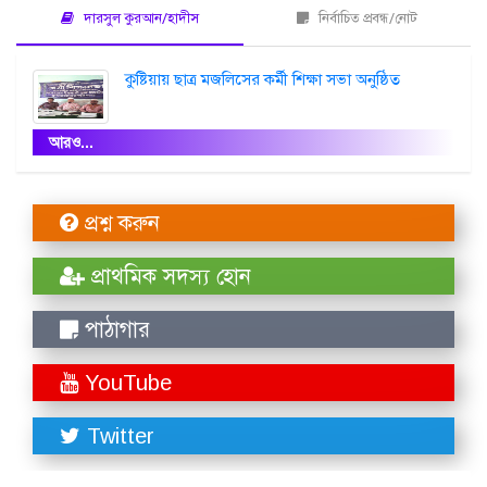
দারসুল কুরআন/হাদীস
নির্বাচিত প্রবন্ধ/নোট
কুষ্টিয়ায় ছাত্র মজলিসের কর্মী শিক্ষা সভা অনুষ্ঠিত
আরও...
প্রশ্ন করুন
প্রাথমিক সদস্য হোন
পাঠাগার
YouTube
Twitter