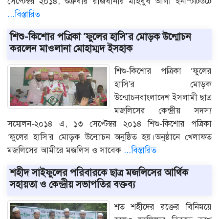
সেপ্টেম্বর ২০১৪, শুক্রবার রাজধানীর মাহবুব আলী ইনস্টিটিউটে
...বিস্তারিত
শিশু-কিশোর পত্রিকা ‘ফুলের হাসি’র মোড়ক উন্মোচন
করলেন মাওলানা মোহাম্মদ ইসহাক
শিশু-কিশোর পত্রিকা ‘ফুলের
হাসি’র মোড়ক
উন্মোচনবাংলাদেশ ইসলামী ছাত্র
মজলিসের কেন্দ্রীয় সদস্য
সম্মেলন-২০১৪ এ, ১৩ সেপ্টেম্বর ২০১৪ শিশু-কিশোর পত্রিকা
‘ফুলের হাসি’র মোড়ক উন্মোচন অনুষ্ঠিত হয়।অনুষ্ঠানে খেলাফত
মজলিসের আমীরে মজলিস ও সাবেক
...বিস্তারিত
শহীদ সাইফুলের পরিবারকে ছাত্র মজলিসের আর্থিক
সহায়তা ও কেন্দ্রীয় সভাপতির বক্তব্য
শত শহীদের রক্তের বিনিময়ে