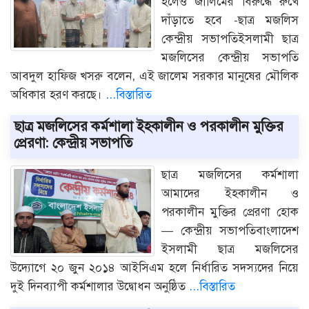
হলেও জালিমের বিরুদ্ধে রুখে
দাঁড়াতে হবে -ছাত্র মজলিস
কেন্দ্রীয় সভাপতিইসলামী ছাত্র
মজলিসের কেন্দ্রীয় সভাপতি
আবদুল হাফিজ খসরু বলেন, এই জালেম সরকার মানুষের মৌলিক
অধিকার হরণ করছে।
...বিস্তারিত
ছাত্র মজলিসের কর্মশালা ইহকালীন ও পরকালীন মুক্তির
প্রেরণা: কেন্দ্রীয় সভাপতি
ছাত্র মজলিসের কর্মশালা
আমাদের ইহকালীন ও
পরকালীন মুক্তির প্রেরণা হোক
— কেন্দ্রীয় সভাপতিবাংলাদেশ
ইসলামী ছাত্র মজলিসের
উদ্যোগে ২০ জুন ২০১৪ আইসিএম হলে নির্ধারিত সদস্যদের নিয়ে
দুই দিনব্যাপী কর্মশালার উদ্বোধন অনুষ্ঠিত
...বিস্তারিত