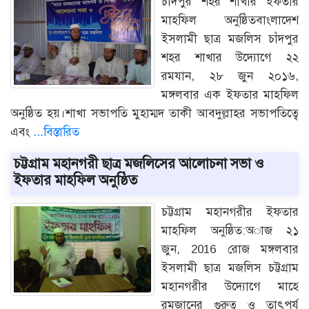
চাঁদপুর শহর শাখার ইফতার
মাহফিল অনুষ্ঠিতবাংলাদেশ
ইসলামী ছাত্র মজলিস চাঁদপুর
শহর শাখার উদ্যোগে ২২
রমযান, ২৮ জুন ২০১৬,
মঙ্গলবার এক ইফতার মাহফিল
অনুষ্ঠিত হয়।শাখা সভাপতি মুহাম্মদ তাকী আবদুল্লাহর সভাপতিত্বে
এবং
...বিস্তারিত
চট্টগ্রাম মহানগরী ছাত্র মজলিসের আলোচনা সভা ও
ইফতার মাহফিল অনুষ্ঠিত
চট্টগ্রাম মহানগরীর ইফতার
মাহফিল অনুষ্ঠিত:অাজ ২১
জুন, 2016 রোজ মঙ্গলবার
ইসলামী ছাত্র মজলিস চট্টগ্রাম
মহানগরীর উদ্যোগে মাহে
রমজানের গুরুত্ব ও তাৎপর্য