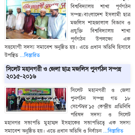
বিশ্ববিদ্যালয় শাখা পূর্ণগঠন
সম্পন্ন।বাংলাদেশ ইসলামী ছাত্র
মজলিস শাহজালাল বিজ্ঞান ও
প্রযুক্তি বিশ্ববিদ্যালয় শাখা
পূর্ণগঠন উপলক্ষ্যে এক
সহযোগী সদস্য সমাবেশ অনুষ্ঠিত হয়। এতে প্রধান অতিথি হিসাবে
উপস্থিত
...বিস্তারিত
সিলেট মহানগরী ও জেলা ছাত্র মজলিস পুনর্গঠন সম্পন্ন
২০১৫-২০১৬
সিলেট মহানগরী ও জেলা
পুনর্গঠন সম্পন্ন গত ১৮
সেপ্টেম্বর’১৫ কেন্দ্রীয় প্রতিনিধি
পরিষদ সদস্য ও সিলেট
মহানগর সভাপতি মুহাম্মদ ইসহাকের সভাপতিত্বে এক সদস্য
সমাবেশ অনুষ্ঠিত হয়। এতে প্রধান অতিথি ও নির্বাচন
...বিস্তারিত