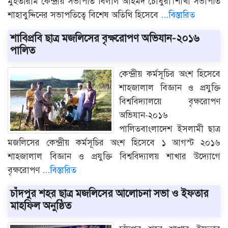
মুহতারাম কেন্দ্রীয় সভাপতি বিলাল আহমদ চৌধুরী।শাখা সভাপতি
শাহাবুদ্দিনের সভাপতিত্বে বিশেষ অতিথি হিসেবে
...বিস্তারিত
শাবিপ্রবি ছাত্র মজলিসের বৃক্ষরোপণ অভিযান-২০১৬
পালিত
কেন্দ্রীয় কর্মসূচির অংশ হিসেবে
শাহজালাল বিজ্ঞান ও প্রযুক্তি
বিশ্ববিদ্যালয়ে বৃক্ষরোপণ
অভিযান-২০১৬
পালিতবাংলাদেশ ইসলামী ছাত্র
মজলিসের কেন্দ্রীয় কর্মসূচির অংশ হিসেবে ১ আগস্ট ২০১৬
শাহজালাল বিজ্ঞান ও প্রযুক্তি বিশ্ববিদ্যালয় শাখার উদ্যোগে
বৃক্ষরোপণ
...বিস্তারিত
চাঁদপুর শহর ছাত্র মজলিসের আলোচনা সভা ও ইফতার
মাহফিল অনুষ্ঠিত