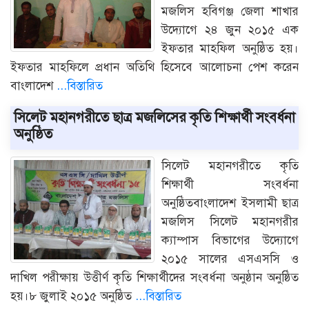
মজলিস হবিগঞ্জ জেলা শাখার
উদ্যোগে ২৪ জুন ২০১৫ এক
ইফতার মাহফিল অনুষ্ঠিত হয়।
ইফতার মাহফিলে প্রধান অতিথি হিসেবে আলোচনা পেশ করেন
বাংলাদেশ
...বিস্তারিত
সিলেট মহানগরীতে ছাত্র মজলিসের কৃতি শিক্ষার্থী সংবর্ধনা
অনুষ্ঠিত
সিলেট মহানগরীতে কৃতি
শিক্ষার্থী সংবর্ধনা
অনুষ্ঠিতবাংলাদেশ ইসলামী ছাত্র
মজলিস সিলেট মহানগরীর
ক্যাম্পাস বিভাগের উদ্যোগে
২০১৫ সালের এসএসসি ও
দাখিল পরীক্ষায় উত্তীর্ণ কৃতি শিক্ষার্থীদের সংবর্ধনা অনুষ্ঠান অনুষ্ঠিত
হয়।৮ জুলাই ২০১৫ অনুষ্ঠিত
...বিস্তারিত