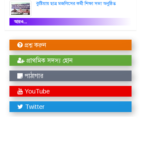
কুষ্টিয়ায় ছাত্র মজলিসের কর্মী শিক্ষা সভা অনুষ্ঠিত
আরও...
প্রশ্ন করুন
প্রাথমিক সদস্য হোন
পাঠাগার
YouTube
Twitter